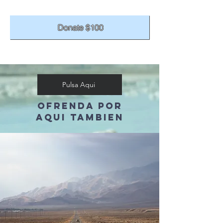
Donate $100
Pulsa Aqui
OFRENDa POR
AQUI TAMBIEN